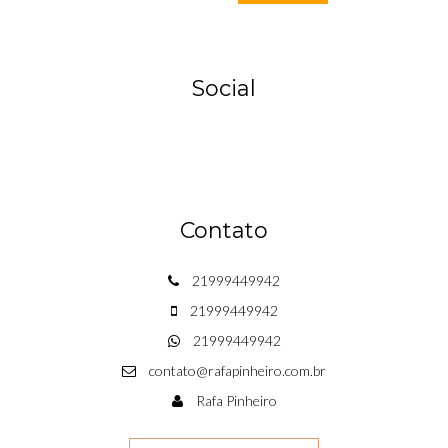
Social
Contato
21999449942
21999449942
21999449942
contato@rafapinheiro.com.br
Rafa Pinheiro