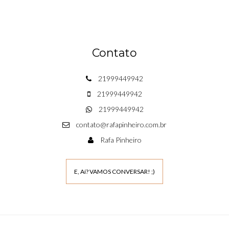
Contato
21999449942
21999449942
21999449942
contato@rafapinheiro.com.br
Rafa Pinheiro
E, Aí? VAMOS CONVERSAR! ;)