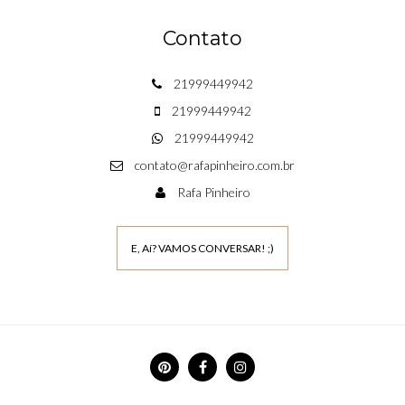
Contato
21999449942
21999449942
21999449942
contato@rafapinheiro.com.br
Rafa Pinheiro
E, Aí? VAMOS CONVERSAR! ;)