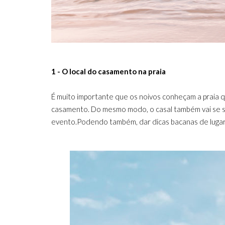
1 - O local do casamento na praia
É muito importante que os noivos conheçam a praia q
casamento. Do mesmo modo, o casal também vai se se
evento.Podendo também, dar dicas bacanas de lugare