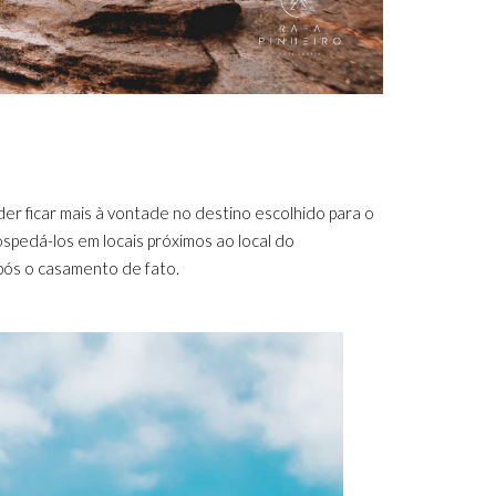
er ficar mais à vontade no destino escolhido para o
pedá-los em locais próximos ao local do
pós o casamento de fato.