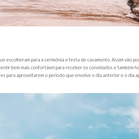
ue escolheram para a cerimônia e festa de casamento. Assim vão pod
ntir bem mais confortável para receber os convidados e também hos
s para aproveitarem o período que envolve o dia anterior e o dia a