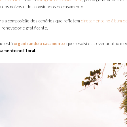
a dos noivos e dos convidados do casamento.
ara a composição dos cenários que refletem
diretamente no álbum de
 renovador e gratificante.
que está
organizando o casamento
,
que resolvi escrever aqui no me
samento no litoral!