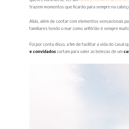
trazem momentos que ficarão para sempre na cabeç
Aliás, além de contar com elementos sensacionais p
familiares tendo o mar como anfitrião é sempre muito
Foi por conta disso, a fim de facilitar a vida do casal 
e convidados
curtam para valer as belezas de um
ca