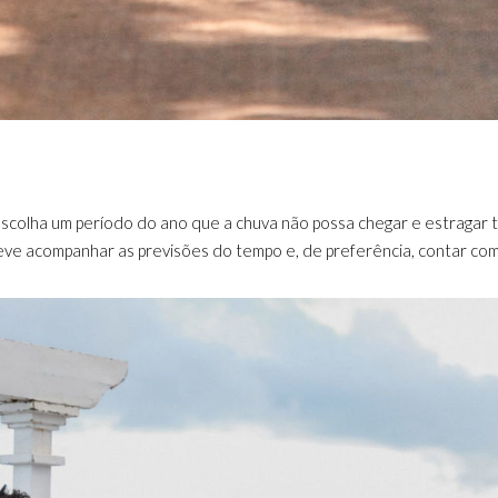
 escolha um período do ano que a chuva não possa chegar e estragar 
eve acompanhar as previsões do tempo e, de preferência, contar co