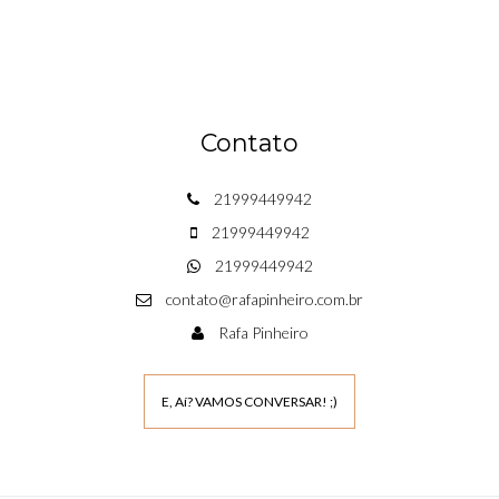
Contato
21999449942
21999449942
21999449942
contato@rafapinheiro.com.br
Rafa Pinheiro
E, Aí? VAMOS CONVERSAR! ;)