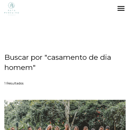
menu
Buscar por
"casamento de dia
homem"
1
Resultados